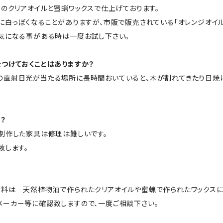
のクリアオイルと蜜蝋ワックスで仕上げております。
白っぽくなることがありますが、市販で販売されている「オレンジオイル
気になる事がある時は一度お試し下さい。
つけておくことはありますか？
直射日光が当たる場所に長時間おいていると、木が割れてきたり日焼
？
制作した家具は修理は難しいです。
致します。
料は 天然植物油で作られたクリアオイルや蜜蝋で作られたワックスに
メーカー等に確認致しますので、一度ご相談下さい。