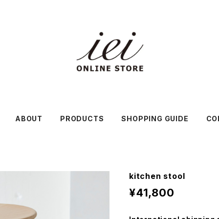
ABOUT
PRODUCTS
SHOPPING GUIDE
CO
kitchen stool
¥41,800