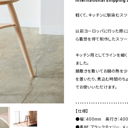
International shipping 
軽くて、キッチンに馴染むス
以前ヨーロッパに行った際
ら着想を得て制作したスツー
キッチン用としてラインを細
ました。
鍋敷きを敷いてお鍋の熱を少
を置いたり、煮込む時間のち
でお使いいただけます。
・・・・・・・・・・・・・・・・・・・・・・・
【仕様】
●幅：400mm 奥行き：40
●素材：ブラックチェリー、メ