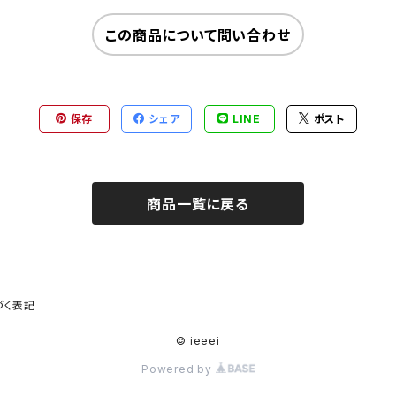
この商品について問い合わせ
保存
シェア
LINE
ポスト
商品一覧に戻る
づく表記
© ieeei
Powered by