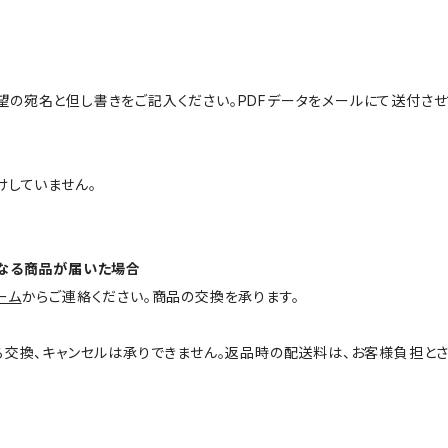
宛名と但し書きをご記入ください。PDFデータをメールにて送付させ
していません。
異なる商品が届いた場合
ーム
からご連絡ください。商品の交換を承ります。
る交換、キャンセルは承りできません。返品時の配送料は、お客様負担と