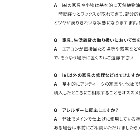
A
ieiの家具や小物は基本的に天然植物油
時間経つとワックスが取れてきて、部分的に
とツヤが戻りきれいな状態になりますます。
Q 家具、生活雑貨の取り扱いにおいて気を
A
エアコンが直接当たる場所や窓際などの
で、そうゆう場所に置くのはご遠慮下さい
Q iei以外の家具の修理などはできますか
A
基本的にアンティークの家具や、他社で
購入したところにご相談することをオススメ
Q アレルギーに反応しますか？
A
弊社でメインで仕上げに使用している塗
ある場合は事前にご相談いただけましたら