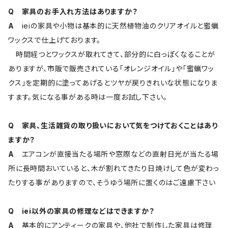
Q 家具のお手入れ方法はありますか？
A
ieiの家具や小物は基本的に天然植物油のクリアオイルと蜜蝋
ワックスで仕上げております。
時間経つとワックスが取れてきて、部分的に白っぽくなることが
ありますが、市販で販売されている「オレンジオイル」や「蜜蝋ワッ
クス」を定期的に塗ってあげるとツヤが戻りきれいな状態になりま
すます。気になる事がある時は一度お試し下さい。
Q 家具、生活雑貨の取り扱いにおいて気をつけておくことはあり
ますか？
A
エアコンが直接当たる場所や窓際などの直射日光が当たる場
所に長時間おいていると、木が割れてきたり日焼けして色が変わっ
たりする事がありますので、そうゆう場所に置くのはご遠慮下さい
Q iei以外の家具の修理などはできますか？
A
基本的にアンティークの家具や、他社で制作した家具は修理